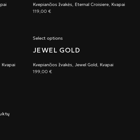
pai
Kvepiančios žvakės
,
Eternal Croisiere
,
Kvapai
119,00
€
Select options
JEWEL GOLD
,
Kvapai
Kvepiančios žvakės
,
Jewel Gold
,
Kvapai
199,00
€
uktų