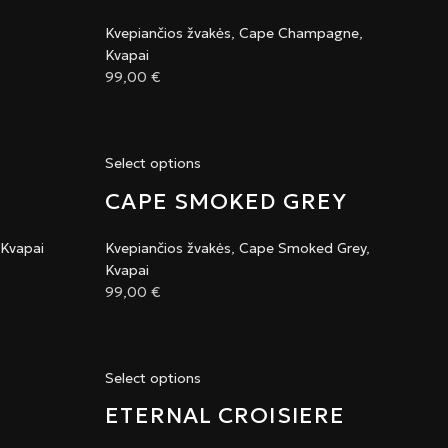
Kvepiančios žvakės
,
Cape Champagne
,
Kvapai
99,00
€
Select options
CAPE SMOKED GREY
Kvapai
Kvepiančios žvakės
,
Cape Smoked Grey
,
Kvapai
99,00
€
Select options
ETERNAL CROISIERE