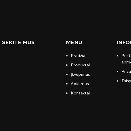
SEKITE MUS
MENU
INFO
Pradžia
Prist
apmo
Produktai
Priv
Įkvėpimas
Taisy
Apie mus
Kontaktai