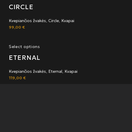
CIRCLE
Kvepiančios žvakės
,
Circle
,
Kvapai
99,00
€
Select options
ETERNAL
Kvepiančios žvakės
,
Eternal
,
Kvapai
119,00
€