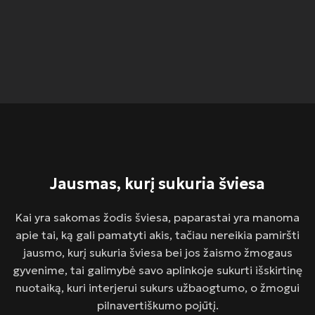
Jausmas, kurį sukuria šviesa
Kai yra sakomas žodis šviesa, paparastai yra manoma
apie tai, ką gali pamatyti akis, tačiau nereikia pamiršti
jausmo, kurį sukuria šviesa bei jos žaismo žmogaus
gyvenime, tai galimybė savo aplinkoje sukurti išskirtinę
nuotaiką, kuri interjerui sukurs užbaogtumo, o žmogui
pilnavertiškumo pojūtį.