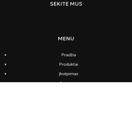
SEKITE MUS
MENU
Pradžia
Produktai
Įkvėpimas
Apie mus
Kontaktai
INFORMACIJA