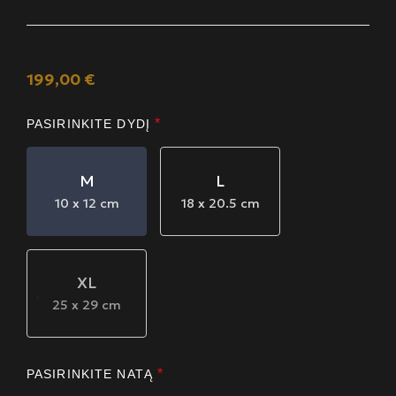
199,00
€
*
PASIRINKITE DYDĮ
M
L
10 x 12 cm
18 x 20.5 cm
XL
25 x 29 cm
*
PASIRINKITE NATĄ