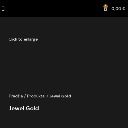
0
0,00
€
Click to enlarge
Pradžia
/
Produktai
/
Jewel Gold
Jewel Gold