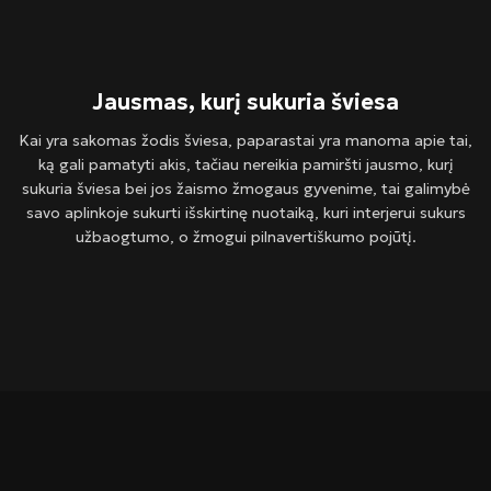
Jausmas, kurį sukuria šviesa
Kai yra sakomas žodis šviesa, paparastai yra manoma apie tai,
ką gali pamatyti akis, tačiau nereikia pamiršti jausmo, kurį
sukuria šviesa bei jos žaismo žmogaus gyvenime, tai galimybė
savo aplinkoje sukurti išskirtinę nuotaiką, kuri interjerui sukurs
užbaogtumo, o žmogui pilnavertiškumo pojūtį.