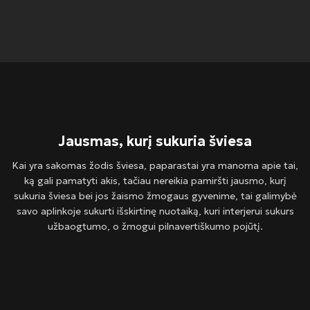
Jausmas, kurį sukuria šviesa
Kai yra sakomas žodis šviesa, paparastai yra manoma apie tai,
ką gali pamatyti akis, tačiau nereikia pamiršti jausmo, kurį
sukuria šviesa bei jos žaismo žmogaus gyvenime, tai galimybė
savo aplinkoje sukurti išskirtinę nuotaiką, kuri interjerui sukurs
užbaogtumo, o žmogui pilnavertiškumo pojūtį.