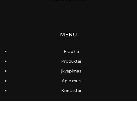
MENU
Pradžia
Produktai
Įkvėpimas
Apie mus
Kontaktai
INFORMACIJA
Pristatymas ir apmokėjimas