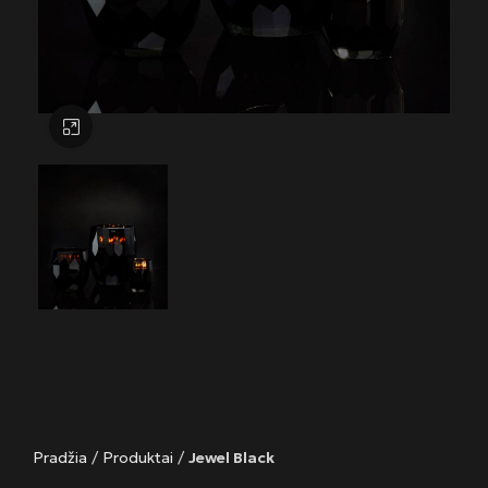
Click to enlarge
Pradžia
/
Produktai
/
Jewel Black