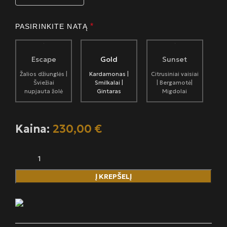
*
PASIRINKITE NATĄ
Escape
Gold
Sunset
Žalios džiunglės |
Kardamonas |
Citrusiniai vaisiai
Šviežiai
Smilkalai |
| Bergamotė|
nupjauta žolė
Gintaras
Migdolai
Kaina:
230,00 €
Į KREPŠELĮ