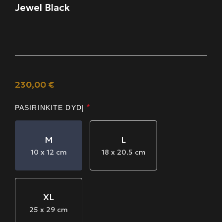
Jewel Black
230,00 €
*
PASIRINKITE DYDĮ
M
L
10 x 12 cm
18 x 20.5 cm
XL
25 x 29 cm