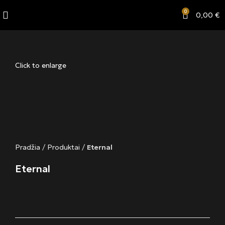
0
0,00
€
Click to enlarge
Pradžia
/
Produktai
/
Eternal
Eternal