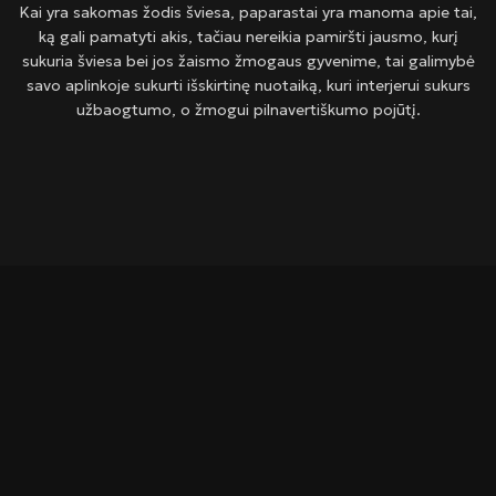
Kai yra sakomas žodis šviesa, paparastai yra manoma apie tai,
ką gali pamatyti akis, tačiau nereikia pamiršti jausmo, kurį
sukuria šviesa bei jos žaismo žmogaus gyvenime, tai galimybė
savo aplinkoje sukurti išskirtinę nuotaiką, kuri interjerui sukurs
užbaogtumo, o žmogui pilnavertiškumo pojūtį.