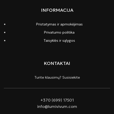
INFORMACIJA
Pristatymas ir apmokėjimas
Privatumo politika
Taisyklės ir sąlygos
KONTAKTAI
Turite klausimų? Susisiekite
+370 (699) 17501
info@lumivivum.com