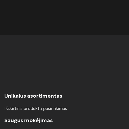
F
Unikalus asortimentas
Išskirtinis produktų pasirinkimas
Saugus mokėjimas