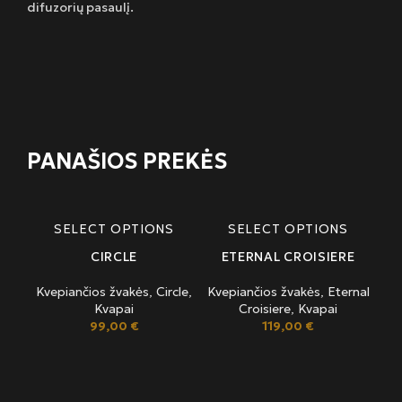
difuzorių pasaulį.
PANAŠIOS PREKĖS
SELECT OPTIONS
SELECT OPTIONS
CIRCLE
ETERNAL CROISIERE
Kvepiančios žvakės
,
Circle
,
Kvepiančios žvakės
,
Eternal
Kvapai
Croisiere
,
Kvapai
99,00
€
119,00
€