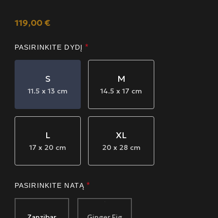
119,00
€
*
PASIRINKITE DYDĮ
S
M
11.5 x 13 cm
14.5 x 17 cm
L
XL
17 x 20 cm
20 x 28 cm
*
PASIRINKITE NATĄ
Zanzibar
Ginger Fig