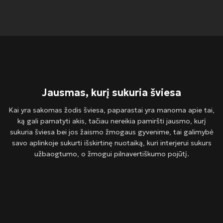
Jausmas, kurį sukuria šviesa
Kai yra sakomas žodis šviesa, paparastai yra manoma apie tai,
ką gali pamatyti akis, tačiau nereikia pamiršti jausmo, kurį
sukuria šviesa bei jos žaismo žmogaus gyvenime, tai galimybė
savo aplinkoje sukurti išskirtinę nuotaiką, kuri interjerui sukurs
užbaogtumo, o žmogui pilnavertiškumo pojūtį.