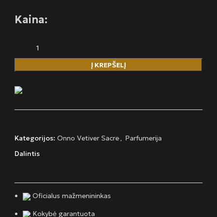
Kaina:
Į KREPŠELĮ
Kategorijos:
Onno Vetiver Sacre
,
Parfumerija
Dalintis
Oficialus mažmenininkas
Kokybė garantuota