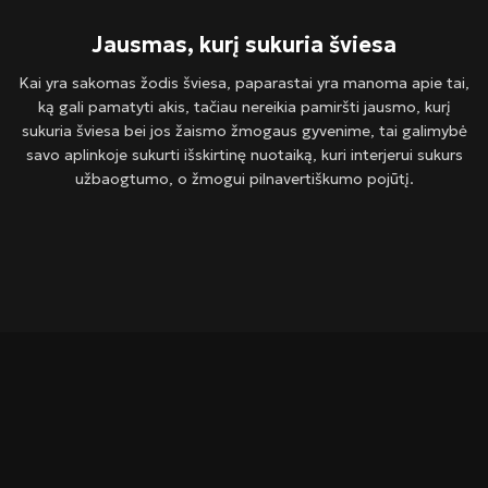
Jausmas, kurį sukuria šviesa
Kai yra sakomas žodis šviesa, paparastai yra manoma apie tai,
ką gali pamatyti akis, tačiau nereikia pamiršti jausmo, kurį
sukuria šviesa bei jos žaismo žmogaus gyvenime, tai galimybė
savo aplinkoje sukurti išskirtinę nuotaiką, kuri interjerui sukurs
užbaogtumo, o žmogui pilnavertiškumo pojūtį.