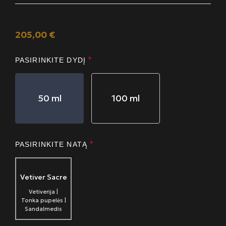
205,00
€
*
PASIRINKITE DYDĮ
50 ml
100 ml
*
PASIRINKITE NATĄ
Vetiver Sacre
Vetiverija |
Tonka pupelės |
Sandalmedis