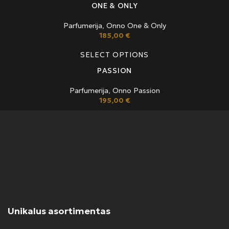
ONE & ONLY
Parfumerija
,
Onno One & Only
185,00
€
SELECT OPTIONS
PASSION
Parfumerija
,
Onno Passion
195,00
€
Unikalus asortimentas