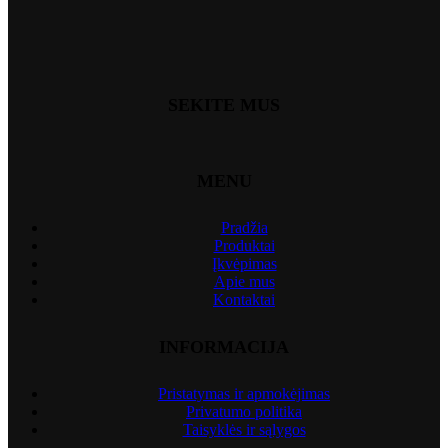
SEKITE MUS
MENU
Pradžia
Produktai
Įkvėpimas
Apie mus
Kontaktai
INFORMACIJA
Pristatymas ir apmokėjimas
Privatumo politika
Taisyklės ir sąlygos