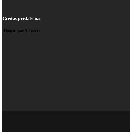
Greitas pristatymas
Išsiųsti per 3 dienas