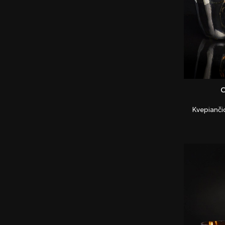
Kvepianči