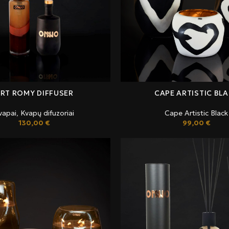
RT ROMY DIFFUSER
CAPE ARTISTIC BL
vapai
,
Kvapų difuzoriai
Cape Artistic Black
130,00
€
99,00
€