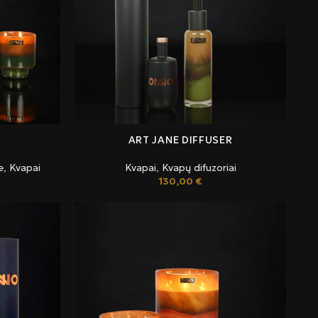
ART JANE DIFFUSER
e
,
Kvapai
Kvapai
,
Kvapų difuzoriai
130,00
€