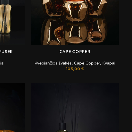
FUSER
CAPE COPPER
iai
Kvepiančios žvakės
,
Cape Copper
,
Kvapai
105,00
€