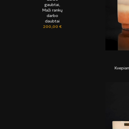
gaubtai
,
Maži rankų
darbo
daubtai
200,00
€
Kvepian