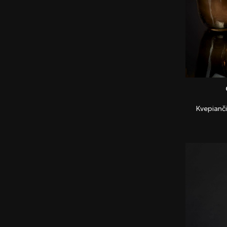
Kvepianč