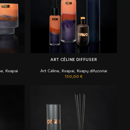
ART CÉLINE DIFFUSER
ne
,
Kvapai
Art Céline
,
Kvapai
,
Kvapų difuzoriai
130,00
€