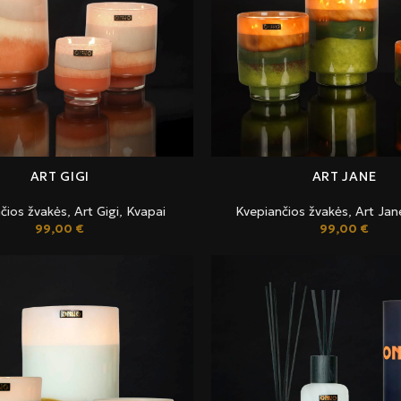
ART GIGI
ART JANE
čios žvakės
,
Art Gigi
,
Kvapai
Kvepiančios žvakės
,
Art Jan
99,00
€
99,00
€