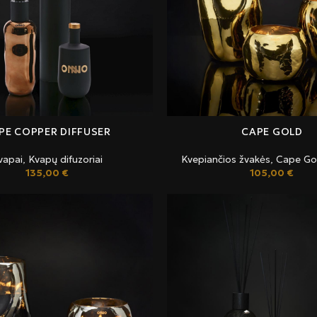
PE COPPER DIFFUSER
CAPE GOLD
vapai
,
Kvapų difuzoriai
Kvepiančios žvakės
,
Cape Go
135,00
€
105,00
€