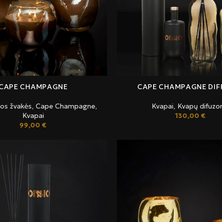
CAPE CHAMPAGNE
CAPE CHAMPAGNE DIF
ios žvakės
,
Cape Champagne
,
Kvapai
,
Kvapų difuzor
Kvapai
130,00
€
99,00
€