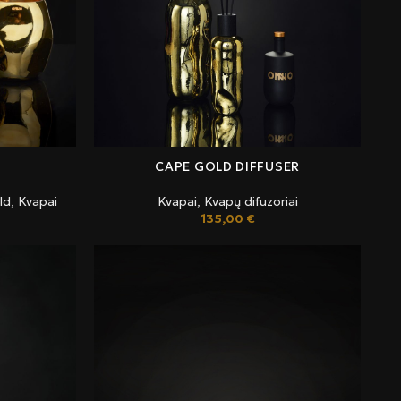
CAPE GOLD DIFFUSER
ld
,
Kvapai
Kvapai
,
Kvapų difuzoriai
135,00
€