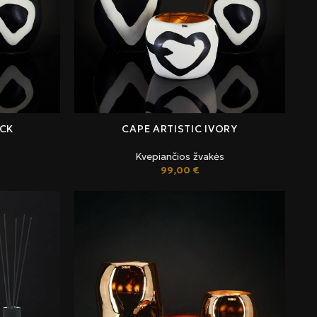
ACK
CAPE ARTISTIC IVORY
Kvepiančios žvakės
99,00
€