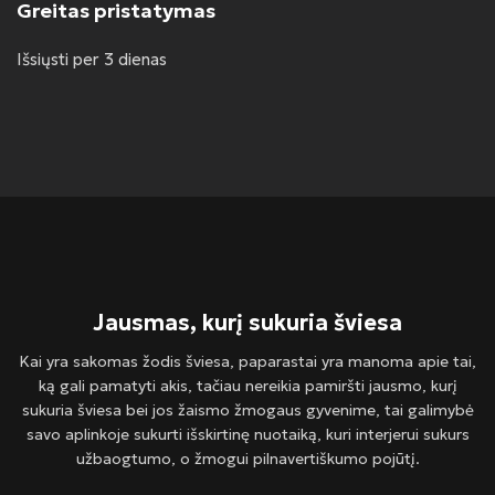
Greitas pristatymas
Išsiųsti per 3 dienas
Jausmas, kurį sukuria šviesa
Kai yra sakomas žodis šviesa, paparastai yra manoma apie tai,
ką gali pamatyti akis, tačiau nereikia pamiršti jausmo, kurį
sukuria šviesa bei jos žaismo žmogaus gyvenime, tai galimybė
savo aplinkoje sukurti išskirtinę nuotaiką, kuri interjerui sukurs
užbaogtumo, o žmogui pilnavertiškumo pojūtį.