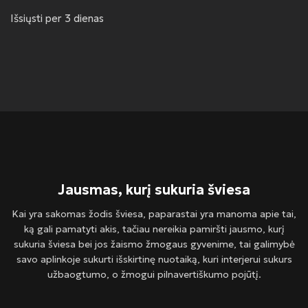
Išsiųsti per 3 dienas
Jausmas, kurį sukuria šviesa
Kai yra sakomas žodis šviesa, paparastai yra manoma apie tai,
ką gali pamatyti akis, tačiau nereikia pamiršti jausmo, kurį
sukuria šviesa bei jos žaismo žmogaus gyvenime, tai galimybė
savo aplinkoje sukurti išskirtinę nuotaiką, kuri interjerui sukurs
užbaogtumo, o žmogui pilnavertiškumo pojūtį.