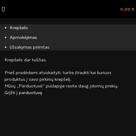
0,00
€
Krepšelis
Apmokėjimas
Užsakymas priimtas
Krepšelis dar tuščias.
Prieš pradėdami atsiskaityti, turite įtraukti kai kuriuos
produktus į savo pirkinių krepšelį.
Mūsų „Parduotuvė“ puslapyje rasite daug įdomių prekių.
Grįžti į parduotuvę