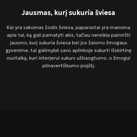
Jausmas, kurį sukuria šviesa
Kai yra sakomas žodis šviesa, paparastai yra manoma
apie tai, ką gali pamatyti akis, tačiau nereikia pamiršti
jausmo, kurį sukuria šviesa bei jos žaismo žmogaus
gyvenime, tai galimybė savo aplinkoje sukurti išskirtinę
nuotaiką, kuri interjerui sukurs užbaogtumo, o žmogui
pilnavertiškumo pojūtį.