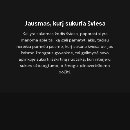
Jausmas, kurį sukuria šviesa
Kai yra sakomas žodis šviesa, paparastai yra
manoma apie tai, ką gali pamatyti akis, tačiau
nereikia pamiršti jausmo, kurį sukuria šviesa bei jos
žaismo žmogaus gyvenime, tai galimybė savo
aplinkoje sukurti išskirtinę nuotaiką, kuri interjerui
sukurs užbaogtumo, o žmogui pilnavertiškumo
pojūtį.