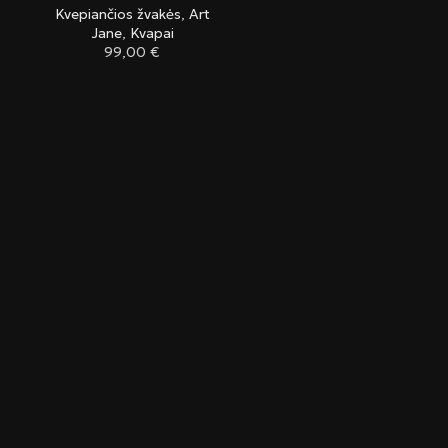
Kvepiančios žvakės
,
Art
Jane
,
Kvapai
99,00
€