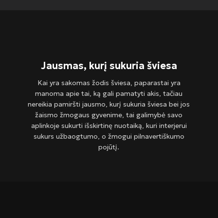
Jausmas, kurį sukuria šviesa
Kai yra sakomas žodis šviesa, paparastai yra
manoma apie tai, ką gali pamatyti akis, tačiau
nereikia pamiršti jausmo, kurį sukuria šviesa bei jos
žaismo žmogaus gyvenime, tai galimybė savo
aplinkoje sukurti išskirtinę nuotaiką, kuri interjerui
sukurs užbaogtumo, o žmogui pilnavertiškumo
pojūtį.