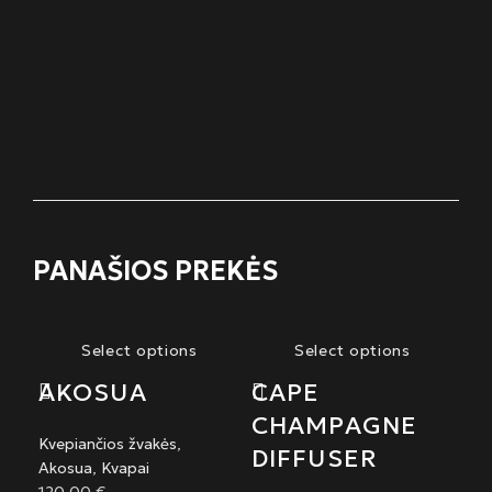
PANAŠIOS PREKĖS
Select options
Select options
AKOSUA
CAPE
CHAMPAGNE
Kvepiančios žvakės
,
DIFFUSER
Akosua
,
Kvapai
120,00
€