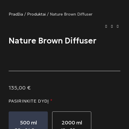
Pradžia
/
Produktai
/
Nature Brown Diffuser
Nature Brown Diffuser
135,00
€
*
PASIRINKITE DYDĮ
500 ml
2000 ml