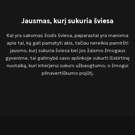
Jausmas, kurį sukuria šviesa
Kai yra sakomas žodis šviesa, paparastai yra manoma
apie tai, ką gali pamatyti akis, tačiau nereikia pamiršti
jausmo, kurį sukuria šviesa bei jos žaismo žmogaus
gyvenime, tai galimybė savo aplinkoje sukurti išskirtinę
nuotaiką, kuri interjerui sukurs užbaogtumo, o žmogui
pilnavertiškumo pojūtį.