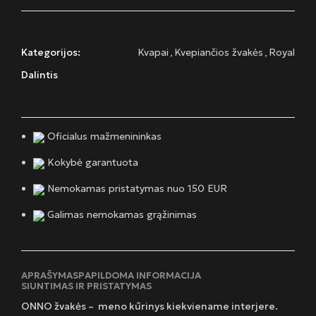
Kategorijos:
Kvapai
,
Kvepiančios žvakės
,
Royal
Dalintis
Oficialus mažmenininkas
Kokybė garantuota
Nemokamas pristatymas nuo 150 EUR
Galimas nemokamas grąžinimas
APRAŠYMAS
PAPILDOMA INFORMACIJA
SIUNTIMAS IR PRISTATYMAS
ONNO žvakės – meno kūrinys kiekviename interjere.