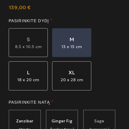
139,00
€
*
PASIRINKITE DYDĮ
S
M
8.5 x 10.5 cm
13 x 15 cm
L
XL
18 x 20 cm
20 x 28 cm
*
PASIRINKITE NATĄ
Zanzibar
Ginger Fig
Sage