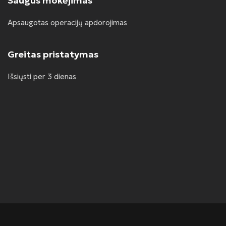
Saugus mokėjimas
Apsaugotas operacijų apdorojimas
Greitas pristatymas
Išsiųsti per 3 dienas