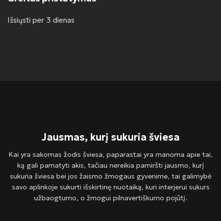
Išsiųsti per 3 dienas
Jausmas, kurį sukuria šviesa
Kai yra sakomas žodis šviesa, paparastai yra manoma apie tai,
ką gali pamatyti akis, tačiau nereikia pamiršti jausmo, kurį
sukuria šviesa bei jos žaismo žmogaus gyvenime, tai galimybė
savo aplinkoje sukurti išskirtinę nuotaiką, kuri interjerui sukurs
užbaogtumo, o žmogui pilnavertiškumo pojūtį.