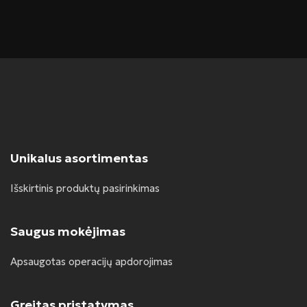
Unikalus asortimentas
Išskirtinis produktų pasirinkimas
Saugus mokėjimas
Apsaugotas operacijų apdorojimas
Greitas pristatymas