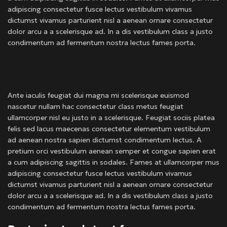
adipiscing consectetur fusce lectus vestibulum vivamus
dictumst vivamus parturient nisl a aenean ornare consectetur
dolor arcu a a scelerisque ad. In a dis vestibulum class a justo
condimentum ad fermentum nostra lectus fames porta.
Ante iaculis feugiat dui magna mi scelerisque euismod
nascetur nullam hac consectetur class metus feugiat
ullamcorper nisl eu justo in a scelerisque. Feugiat sociis platea
felis sed lacus maecenas consectetur elementum vestibulum
ad aenean nostra sapien dictumst condimentum lectus. A
pretium orci vestibulum aenean semper et congue sapien erat
a cum adipiscing sagittis in sodales. Fames at ullamcorper mus
adipiscing consectetur fusce lectus vestibulum vivamus
dictumst vivamus parturient nisl a aenean ornare consectetur
dolor arcu a a scelerisque ad. In a dis vestibulum class a justo
condimentum ad fermentum nostra lectus fames porta.