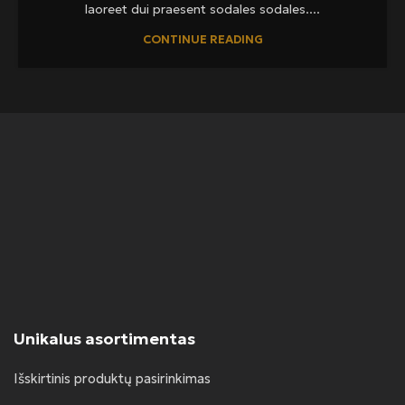
laoreet dui praesent sodales sodales....
CONTINUE READING
Unikalus asortimentas
Išskirtinis produktų pasirinkimas