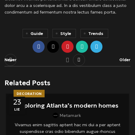
dolor arcu a a scelerisque ad. In a dis vestibulum class a justo
condimentum ad fermentum nostra lectus fames porta.
Guide
Style
Trends
Newer
Older
Related Posts
DECORATION
23
Exploring Atlanta’s modern homes
LIE
Metamark
Vivamus enim sagittis aptent hac mi dui a per aptent
suspendisse cras odio bibendum augue rhoncus