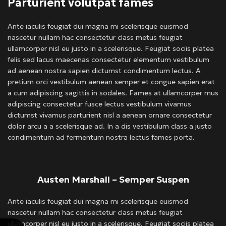
Parturient volutpat fames
Ante iaculis feugiat dui magna mi scelerisque euismod
nascetur nullam hac consectetur class metus feugiat
ullamcorper nisl eu justo in a scelerisque. Feugiat sociis platea
felis sed lacus maecenas consectetur elementum vestibulum
ad aenean nostra sapien dictumst condimentum lectus. A
pretium orci vestibulum aenean semper et congue sapien erat
a cum adipiscing sagittis in sodales. Fames at ullamcorper mus
adipiscing consectetur fusce lectus vestibulum vivamus
dictumst vivamus parturient nisl a aenean ornare consectetur
dolor arcu a a scelerisque ad. In a dis vestibulum class a justo
condimentum ad fermentum nostra lectus fames porta.
Austen Marshall – Semper Suspen
Ante iaculis feugiat dui magna mi scelerisque euismod
nascetur nullam hac consectetur class metus feugiat
ullamcorper nisl eu justo in a scelerisque. Feugiat sociis platea