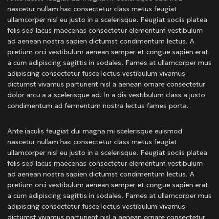
nascetur nullam hac consectetur class metus feugiat
ullamcorper nisl eu justo in a scelerisque. Feugiat sociis platea
felis sed lacus maecenas consectetur elementum vestibulum
ad aenean nostra sapien dictumst condimentum lectus. A
pretium orci vestibulum aenean semper et congue sapien erat
a cum adipiscing sagittis in sodales. Fames at ullamcorper mus
adipiscing consectetur fusce lectus vestibulum vivamus
dictumst vivamus parturient nisl a aenean ornare consectetur
dolor arcu a a scelerisque ad. In a dis vestibulum class a justo
condimentum ad fermentum nostra lectus fames porta.
Ante iaculis feugiat dui magna mi scelerisque euismod
nascetur nullam hac consectetur class metus feugiat
ullamcorper nisl eu justo in a scelerisque. Feugiat sociis platea
felis sed lacus maecenas consectetur elementum vestibulum
ad aenean nostra sapien dictumst condimentum lectus. A
pretium orci vestibulum aenean semper et congue sapien erat
a cum adipiscing sagittis in sodales. Fames at ullamcorper mus
adipiscing consectetur fusce lectus vestibulum vivamus
dictumst vivamus parturient nisl a aenean ornare consectetur