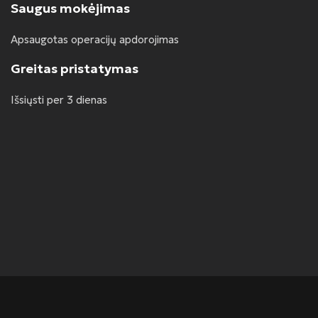
Saugus mokėjimas
Apsaugotas operacijų apdorojimas
Greitas pristatymas
Išsiųsti per 3 dienas