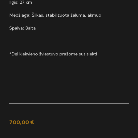
Ilgis: 27 cm
Medžiaga: Šilkas, stabilizuota žaluma, akmuo
Spalva: Balta
*Dėl kiekvieno šviestuvo prašome susisiekti
700,00
€