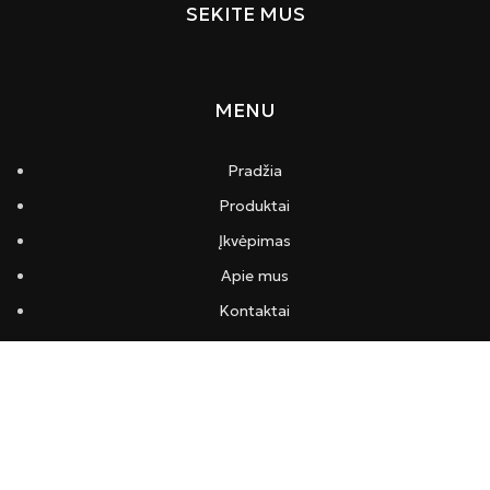
SEKITE MUS
MENU
Pradžia
Produktai
Įkvėpimas
Apie mus
Kontaktai
INFORMACIJA
Pristatymas ir apmokėjimas