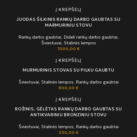
Į KREPŠELĮ
JUODAS ŠILKINIS RANKŲ DARBO GAUBTAS SU
MARMURINIU STOVU
Rankų darbo gaubtai
,
Dideli rankų darbo gaubtai
,
Šviestuvai
,
Stalinės lempos
1000,00
€
Į KREPŠELĮ
MURMURINIS STOVAS SU PILKU GAUBTU
Šviestuvai
,
Stalinės lempos
,
Rankų darbo gaubtai
800,00
€
Į KREPŠELĮ
ROŽINIS, GĖLĖTAS RANKŲ DARBO GAUBTAS SU
ANTIKVARINIU BRONZINIU STOVU
Šviestuvai
,
Stalinės lempos
,
Rankų darbo gaubtai
550,00
€