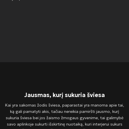
Jausmas, kurį sukuria šviesa
Kai yra sakomas žodis šviesa, paparastai yra manoma apie tai,
ką gali pamatyti akis, tačiau nereikia pamiršti jausmo, kurį
sukuria šviesa bei jos žaismo žmogaus gyvenime, tai galimybė
savo aplinkoje sukurti išskirtinę nuotaiką, kuri interjerui sukurs