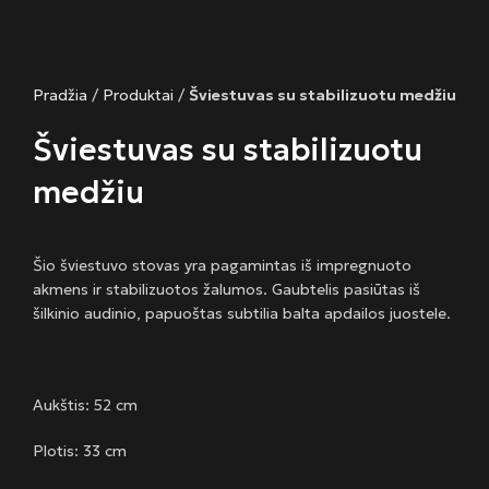
Pradžia
/
Produktai
/
Šviestuvas su stabilizuotu medžiu
Šviestuvas su stabilizuotu
medžiu
Šio šviestuvo stovas yra pagamintas iš impregnuoto
akmens ir stabilizuotos žalumos. Gaubtelis pasiūtas iš
šilkinio audinio, papuoštas subtilia balta apdailos juostele.
Aukštis: 52 cm
Plotis: 33 cm