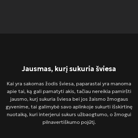
Jausmas, kurį sukuria šviesa
Kai yra sakomas žodis šviesa, paparastai yra manoma
apie tai, ką gali pamatyti akis, tačiau nereikia pamiršti
jausmo, kurį sukuria šviesa bei jos žaismo žmogaus
gyvenime, tai galimybė savo aplinkoje sukurti išskirtinę
nuotaiką, kuri interjerui sukurs užbaogtumo, o žmogui
pilnavertiškumo pojūtį.