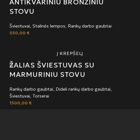
ANTIKVARINIU BRONZINIU
STOVU
Šviestuvai
,
Stalinės lempos
,
Rankų darbo gaubtai
550,00
€
Į KREPŠELĮ
ŽALIAS ŠVIESTUVAS SU
MARMURINIU STOVU
Rankų darbo gaubtai
,
Dideli rankų darbo gaubtai
,
Šviestuvai
,
Torserai
1500,00
€