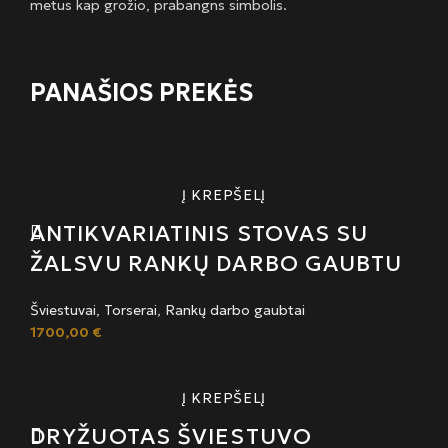
metus kap grožio, prabangns simbolis.
PANAŠIOS PREKĖS
Į KREPŠELĮ
ANTIKVARIATINIS STOVAS SU
ŽALSVU RANKŲ DARBO GAUBTU
Šviestuvai
,
Torserai
,
Rankų darbo gaubtai
1700,00
€
Į KREPŠELĮ
DRYŽUOTAS ŠVIESTUVO