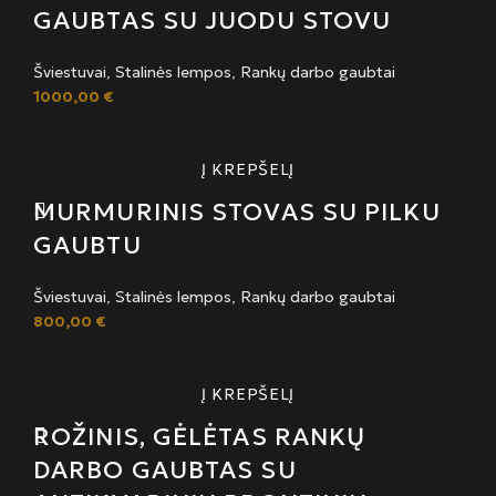
GAUBTAS SU JUODU STOVU
Šviestuvai
,
Stalinės lempos
,
Rankų darbo gaubtai
1000,00
€
Į KREPŠELĮ
MURMURINIS STOVAS SU PILKU
GAUBTU
Šviestuvai
,
Stalinės lempos
,
Rankų darbo gaubtai
800,00
€
Į KREPŠELĮ
ROŽINIS, GĖLĖTAS RANKŲ
DARBO GAUBTAS SU