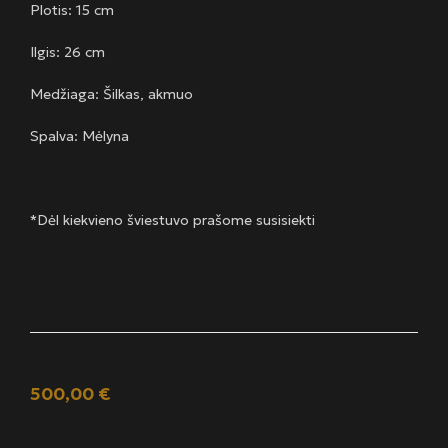
Plotis: 15 cm
Ilgis: 26 cm
Medžiaga: Šilkas, akmuo
Spalva: Mėlyna
*Dėl kiekvieno šviestuvo prašome susisiekti
500,00
€