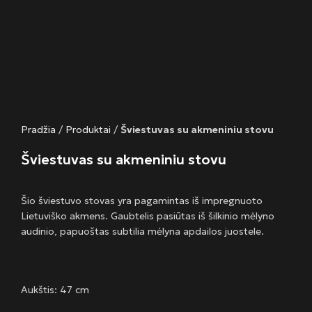
Pradžia
/
Produktai
/
Šviestuvas su akmeniniu stovu
Šviestuvas su akmeniniu stovu
Šio šviestuvo stovas yra pagamintas iš impregnuoto
Lietuviško akmens. Gaubtelis pasiūtas iš šilkinio mėlyno
audinio, papuoštas subtilia mėlyna apdailos juostele.
Aukštis: 47 cm