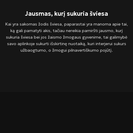
Jausmas, kurį sukuria šviesa
Kai yra sakomas žodis šviesa, paparastai yra manoma apie tai,
ką gali pamatyti akis, tačiau nereikia pamiršti jausmo, kurį
sukuria šviesa bei jos žaismo žmogaus gyvenime, tai galimybė
savo aplinkoje sukurti išskirtinę nuotaiką, kuri interjerui sukurs
užbaogtumo, o žmogui pilnavertiškumo pojūtį.