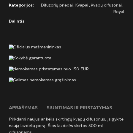
Kategorijos:
Difuzorių priedai
,
Kvapai
,
Kvapų difuzoriai
,
Royal
Dalintis
Oficialus mažmenininkas
Kokybė garantuota
Nemokamas pristatymas nuo 150 EUR
Galimas nemokamas grąžinimas
APRAŠYMAS
SIUNTIMAS IR PRISTATYMAS
Pirkdami naujus ar kelis skirtingų kvapų difuzorius, įsigykite
naują lazdelių porą. Šios lazdelės skirtos 500 ml
difuzoriams.