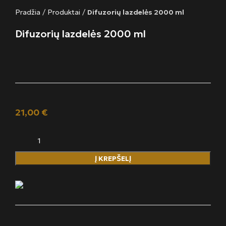
Pradžia
/
Produktai
/
Difuzorių lazdelės 2000 ml
Difuzorių lazdelės 2000 ml
21,00
€
Į KREPŠELĮ