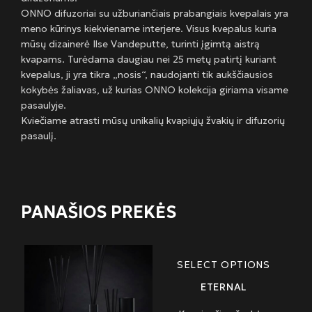
ONNO difuzoriai su užburiančiais prabangiais kvepalais yra
meno kūrinys kiekviename interjere. Visus kvepalus kuria
mūsų dizainerė Ilse Vandeputte, turinti įgimtą aistrą
kvapams. Turėdama daugiau nei 25 metų patirtį kuriant
kvepalus, ji yra tikra „nosis“, naudojanti tik aukščiausios
kokybės žaliavas, už kurias ONNO kolekcija giriama visame
pasaulyje.
Kviečiame atrasti mūsų unikalių kvapiųjų žvakių ir difuzorių
pasaulį.
PANAŠIOS PREKĖS
SELECT OPTIONS
ETERNAL