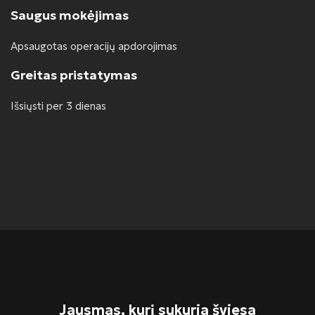
Saugus mokėjimas
Apsaugotas operacijų apdorojimas
Greitas pristatymas
Išsiųsti per 3 dienas
Jausmas, kurį sukuria šviesa