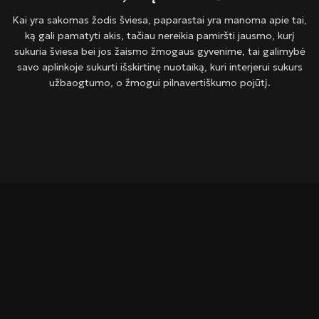
Kai yra sakomas žodis šviesa, paparastai yra manoma apie tai,
ką gali pamatyti akis, tačiau nereikia pamiršti jausmo, kurį
sukuria šviesa bei jos žaismo žmogaus gyvenime, tai galimybė
savo aplinkoje sukurti išskirtinę nuotaiką, kuri interjerui sukurs
užbaogtumo, o žmogui pilnavertiškumo pojūtį.