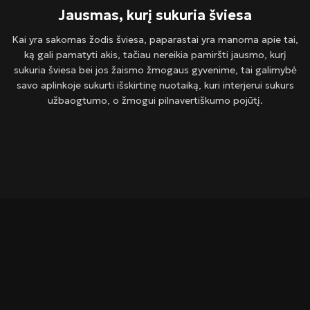
Jausmas, kurį sukuria šviesa
Kai yra sakomas žodis šviesa, paparastai yra manoma apie tai,
ką gali pamatyti akis, tačiau nereikia pamiršti jausmo, kurį
sukuria šviesa bei jos žaismo žmogaus gyvenime, tai galimybė
savo aplinkoje sukurti išskirtinę nuotaiką, kuri interjerui sukurs
užbaogtumo, o žmogui pilnavertiškumo pojūtį.