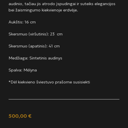
audinio, tačiau jis atrodo įspudingai ir suteiks elegancijos
bei žaismingumo kiekvienoje erdvėje.
Aukštis: 16 cm
Skersmuo (viršutinis): 23 cm
Skersmuo (apatinis): 41 cm
Medžiaga: Sintetinis audinys
Spalva: Mėlyna
*Dėl kiekvieno šviestuvo prašome susisiekti
500,00
€