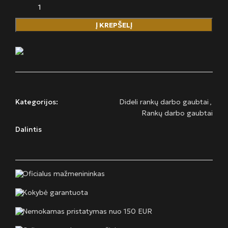
Į KREPŠELĮ
Kategorijos:
Dideli rankų darbo gaubtai
,
Rankų darbo gaubtai
Dalintis
Oficialus mažmenininkas
Kokybė garantuota
Nemokamas pristatymas nuo 150 EUR