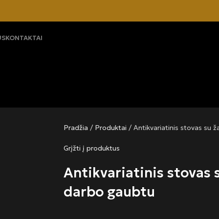
US
KONTAKTAI
Pradžia
/
Produktai
/
Antikvariatinis stovas su 
Grįžti į produktus
Antikvariatinis stovas 
darbo gaubtu