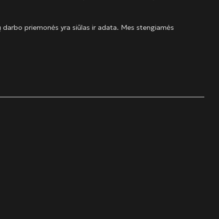
ų darbo priemonės yra siūlas ir adata. Mes stengiamės