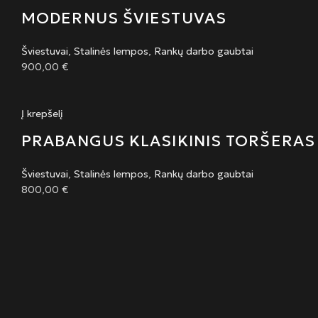
MODERNUS ŠVIESTUVAS
Šviestuvai
,
Stalinės lempos
,
Rankų darbo gaubtai
900,00
€
Į krepšelį
PRABANGUS KLASIKINIS TORŠERAS
Šviestuvai
,
Stalinės lempos
,
Rankų darbo gaubtai
800,00
€