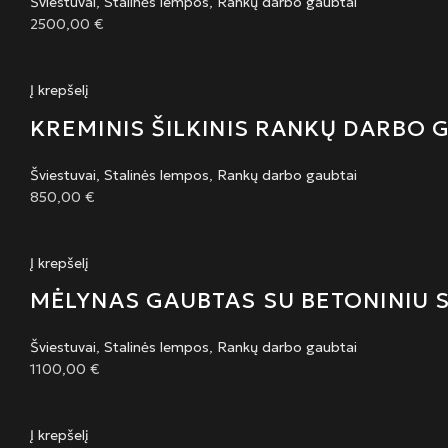
Šviestuvai
,
Stalinės lempos
,
Rankų darbo gaubtai
2500,00
€
Į krepšelį
KREMINIS ŠILKINIS RANKŲ DARBO 
Šviestuvai
,
Stalinės lempos
,
Rankų darbo gaubtai
850,00
€
Į krepšelį
MĖLYNAS GAUBTAS SU BETONINIU 
Šviestuvai
,
Stalinės lempos
,
Rankų darbo gaubtai
1100,00
€
Į krepšelį