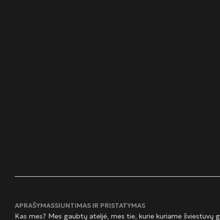
APRAŠYMAS
SIUNTIMAS IR PRISTATYMAS
Kas mes? Mes gaubtų ateljé, mes tie, kurie kuriame šviestuvų 