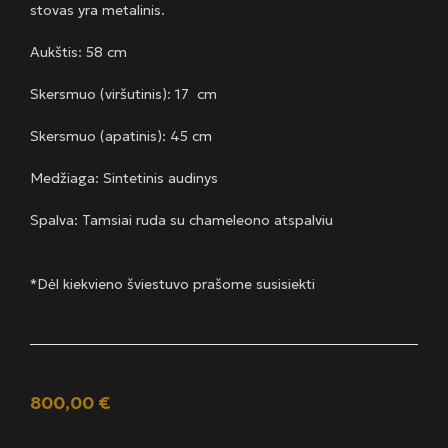
stovas yra metalinis.
Aukštis: 58 cm
Skersmuo (viršutinis): 17 cm
Skersmuo (apatinis): 45 cm
Medžiaga: Sintetinis audinys
Spalva: Tamsiai ruda su chameleono atspalviu
*Dėl kiekvieno šviestuvo prašome susisiekti
800,00
€