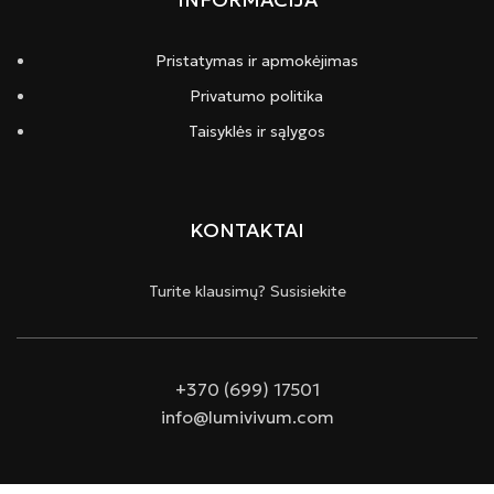
Pristatymas ir apmokėjimas
Privatumo politika
Taisyklės ir sąlygos
KONTAKTAI
Turite klausimų? Susisiekite
+370 (699) 17501
info@lumivivum.com