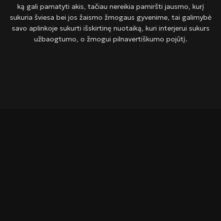
ką gali pamatyti akis, tačiau nereikia pamiršti jausmo, kurį
sukuria šviesa bei jos žaismo žmogaus gyvenime, tai galimybė
savo aplinkoje sukurti išskirtinę nuotaiką, kuri interjerui sukurs
užbaogtumo, o žmogui pilnavertiškumo pojūtį.