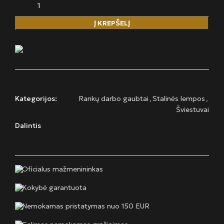
Į KREPŠELĮ
Kategorijos:
Rankų darbo gaubtai
,
Stalinės lempos
,
Šviestuvai
Dalintis
Oficialus mažmenininkas
Kokybė garantuota
Nemokamas pristatymas nuo 150 EUR