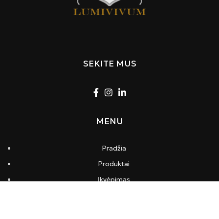
SEKITE MUS
MENU
Pradžia
Produktai
Įkvėpimas
Apie mus
Kontaktai