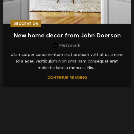
DECORATION
New home decor from John Doerson
Metamark
Ullamcorper condimentum erat pretium velit at ut a nunc
id a adeu vestibulum nibh urna nam consequat erat
molestie lacinia rhoncus. Nis...
CONTINUE READING