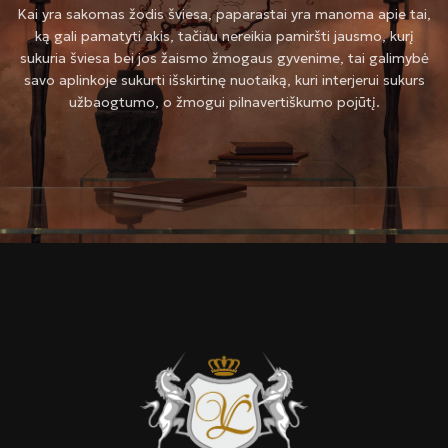
Kai yra sakomas žodis šviesa, paparastai yra manoma apie tai,
ką gali pamatyti akis, tačiau nereikia pamiršti jausmo, kurį
sukuria šviesa bei jos žaismo žmogaus gyvenime, tai galimybė
savo aplinkoje sukurti išskirtinę nuotaiką, kuri interjerui sukurs
užbaogtumo, o žmogui pilnavertiškumo pojūtį.