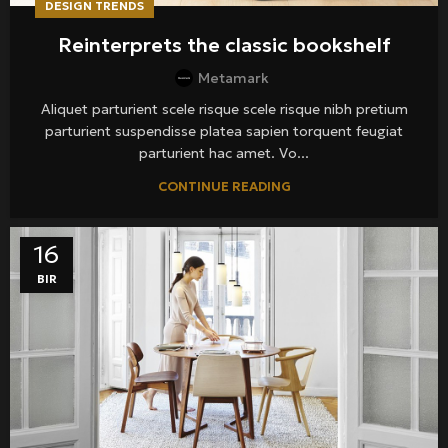
DESIGN TRENDS
Reinterprets the classic bookshelf
Metamark
Aliquet parturient scele risque scele risque nibh pretium
parturient suspendisse platea sapien torquent feugiat
parturient hac amet. Vo...
CONTINUE READING
16
BIR