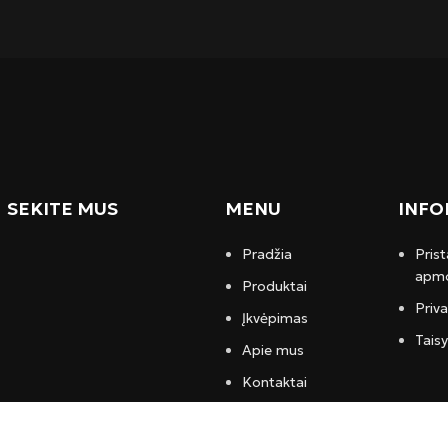
SEKITE MUS
MENU
INFO
Pradžia
Prist
apmo
Produktai
Priv
Įkvėpimas
Taisy
Apie mus
Kontaktai