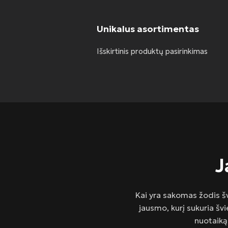
Unikalus asortimentas
Išskirtinis produktų pasirinkimas
J
Kai yra sakomas žodis šv
jausmo, kurį sukuria šv
nuotaiką