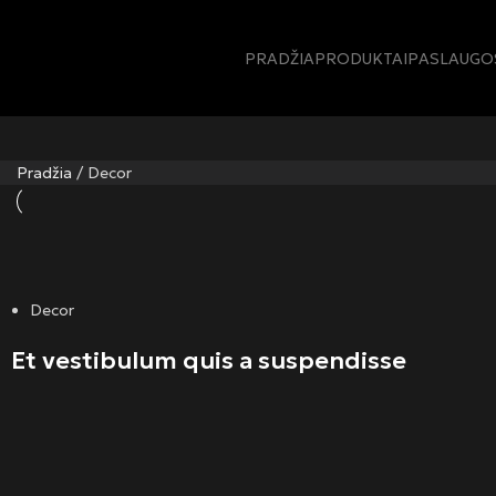
PRADŽIA
PRODUKTAI
PASLAUGO
Pradžia
/
Decor
Decor
Et vestibulum quis a suspendisse