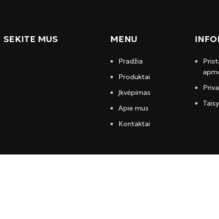
SEKITE MUS
MENU
INFO
Pradžia
Prist
apmo
Produktai
Priv
Įkvėpimas
Taisy
Apie mus
Kontaktai