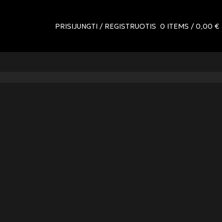
PRISIJUNGTI / REGISTRUOTIS
0
ITEMS
/
0,00
€