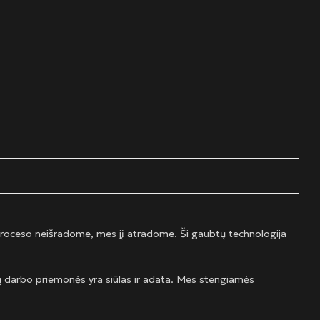
proceso neišradome, mes jį atradome. Ši gaubtų technologija
ų darbo priemonės yra siūlas ir adata. Mes stengiamės