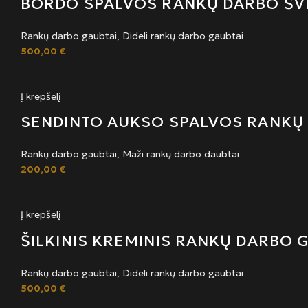
BORDO SPALVOS RANKŲ DARBO ŠV
Rankų darbo gaubtai
,
Dideli rankų darbo gaubtai
500,00
€
Į krepšelį
SENDINTO AUKSO SPALVOS RANKŲ
Rankų darbo gaubtai
,
Maži rankų darbo daubtai
200,00
€
Į krepšelį
ŠILKINIS KREMINIS RANKŲ DARBO 
Rankų darbo gaubtai
,
Dideli rankų darbo gaubtai
500,00
€