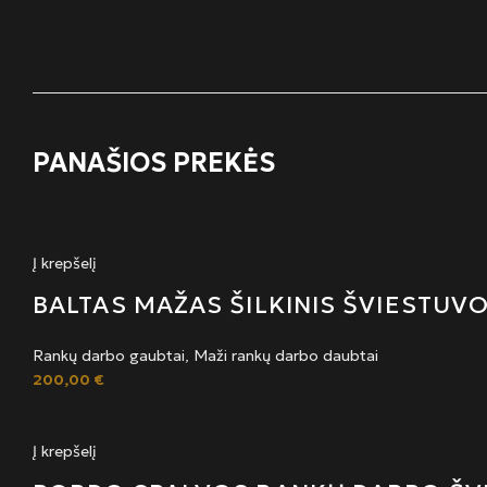
PANAŠIOS PREKĖS
Į krepšelį
BALTAS MAŽAS ŠILKINIS ŠVIESTUV
Rankų darbo gaubtai
,
Maži rankų darbo daubtai
200,00
€
Į krepšelį