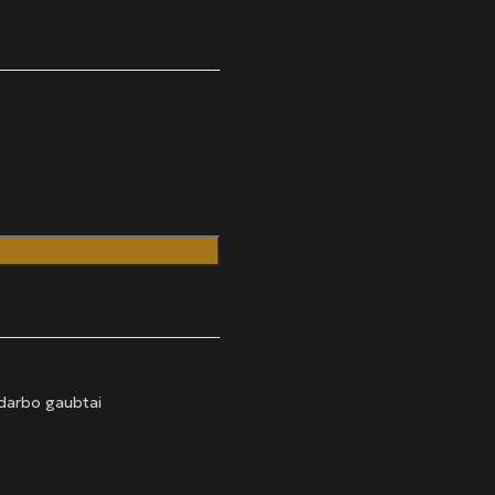
darbo gaubtai