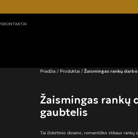
US
KONTAKTAI
Pradžia
/
Produktai
/
Žaismingas rankų darbo
Žaismingas rankų 
gaubtelis
Tai išskirtinio dizaino, romantiško stiliaus rankų 