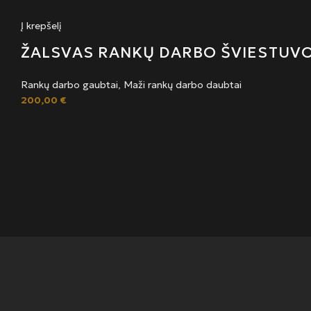
Į krepšelį
ŽALSVAS RANKŲ DARBO ŠVIESTUV
Rankų darbo gaubtai
,
Maži rankų darbo daubtai
200,00
€