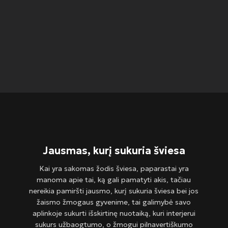
Jausmas, kurį sukuria šviesa
Kai yra sakomas žodis šviesa, paparastai yra
manoma apie tai, ką gali pamatyti akis, tačiau
nereikia pamiršti jausmo, kurį sukuria šviesa bei jos
žaismo žmogaus gyvenime, tai galimybė savo
aplinkoje sukurti išskirtinę nuotaiką, kuri interjerui
sukurs užbaogtumo, o žmogui pilnavertiškumo