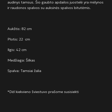
audinys tamsus. Šio gaubto apdailos juostelė yra mėlynos
ir raudonos spalvos su auksinės spalvos bitutėmis.
Aukštis: 82 cm
Plotis: 22 cm
Ilgis: 42 cm
Medžiaga: Šilkas
Spalva: Tamsiai žalia
*Dėl kiekvieno šviestuvo prašome susisiekti