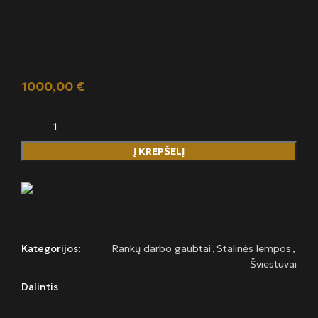
1000,00
€
Į KREPŠELĮ
Kategorijos:
Rankų darbo gaubtai
,
Stalinės lempos
,
Šviestuvai
Dalintis