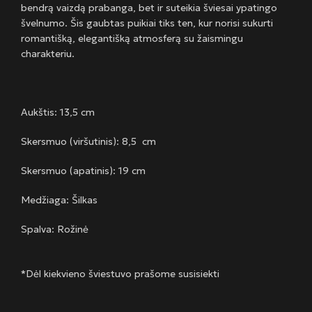
bendrą vaizdą prabanga, bet ir suteikia šviesai ypatingo
švelnumo. Šis gaubtas puikiai tiks ten, kur norisi sukurti
romantišką, elegantišką atmosferą su žaismingu
charakteriu.
Aukštis: 13,5 cm
Skersmuo (viršutinis): 8,5 cm
Skersmuo (apatinis): 19 cm
Medžiaga: Šilkas
Spalva: Rožinė
*Dėl kiekvieno šviestuvo prašome susisiekti