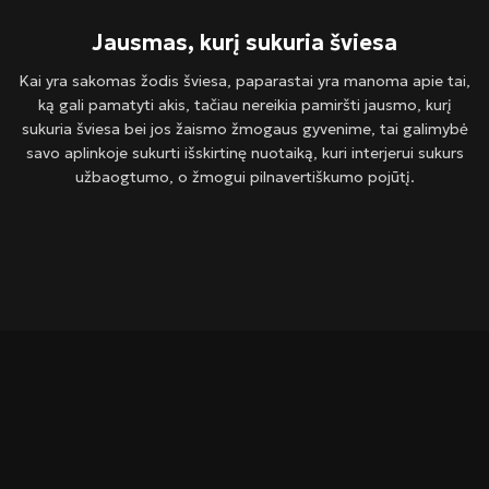
Jausmas, kurį sukuria šviesa
Kai yra sakomas žodis šviesa, paparastai yra manoma apie tai,
ką gali pamatyti akis, tačiau nereikia pamiršti jausmo, kurį
sukuria šviesa bei jos žaismo žmogaus gyvenime, tai galimybė
savo aplinkoje sukurti išskirtinę nuotaiką, kuri interjerui sukurs
užbaogtumo, o žmogui pilnavertiškumo pojūtį.