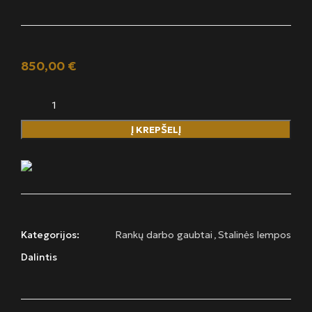
850,00
€
Į KREPŠELĮ
Kategorijos:
Rankų darbo gaubtai
,
Stalinės lempos
Dalintis