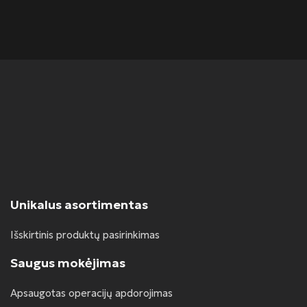
50
Unikalus asortimentas
Išskirtinis produktų pasirinkimas
Saugus mokėjimas
Apsaugotas operacijų apdorojimas