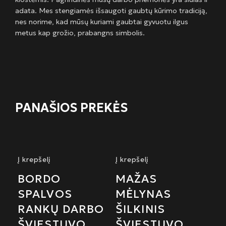
adata. Mes stengiamės išsaugoti gaubtų kūrimo tradiciją,
nes norime, kad mūsų kuriami gaubtai gyvuotu ilgus
metus kap grožio, prabangns simbolis.
PANAŠIOS PREKĖS
Į krepšelį
Į krepšelį
BORDO
MAŽAS
SPALVOS
MĖLYNAS
RANKŲ DARBO
ŠILKINIS
ŠVIESTUVO
ŠVIESTUVO