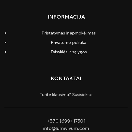
INFORMACIJA
Pristatymas ir apmokėjimas
Privatumo politika
Taisyklės ir sąlygos
KONTAKTAI
Turite klausimų? Susisiekite
+370 (699) 17501
info@lumivivum.com