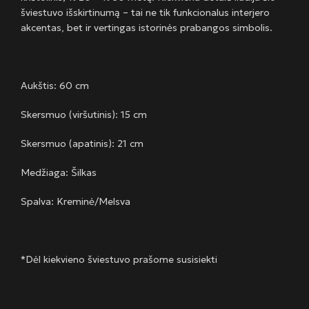
šviestuvo išskirtinumą – tai ne tik funkcionalus interjero
akcentas, bet ir vertingas istorinės prabangos simbolis.
Aukštis: 60 cm
Skersmuo (viršutinis): 15 cm
Skersmuo (apatinis): 21 cm
Medžiaga: Šilkas
Spalva: Kreminė/Melsva
*Dėl kiekvieno šviestuvo prašome susisiekti