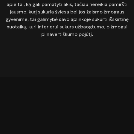
apie tai, ką gali pamatyti akis, tačiau nereikia pamiršti
jausmo, kurį sukuria šviesa bei jos žaismo žmogaus
gyvenime, tai galimybė savo aplinkoje sukurti išskirtinę
nuotaiką, kuri interjerui sukurs užbaogtumo, o žmogui
pilnavertiškumo pojūtį.