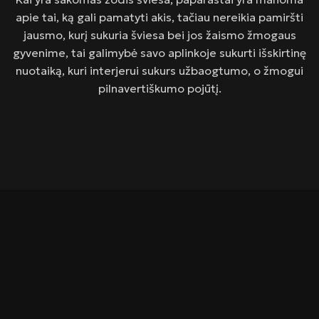
apie tai, ką gali pamatyti akis, tačiau nereikia pamiršti
jausmo, kurį sukuria šviesa bei jos žaismo žmogaus
gyvenime, tai galimybė savo aplinkoje sukurti išskirtinę
nuotaiką, kuri interjerui sukurs užbaogtumo, o žmogui
pilnavertiškumo pojūtį.