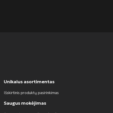
Ran
Unikalus asortimentas
Išskirtinis produktų pasirinkimas
Saugus mokėjimas