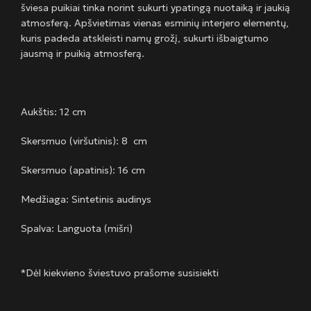
šviesa puikiai tinka norint sukurti ypatingą nuotaiką ir jaukią
atmosferą. Apšvietimas vienas esminių interjero elementų,
kuris padeda atskleisti namų grožį, sukurti išbaigtumo
jausmą ir puikią atmosferą.
Aukštis: 12 cm
Skersmuo (viršutinis): 8 cm
Skersmuo (apatinis): 16 cm
Medžiaga: Sintetinis audinys
Spalva: Languota (mišri)
*Dėl kiekvieno šviestuvo prašome susisiekti