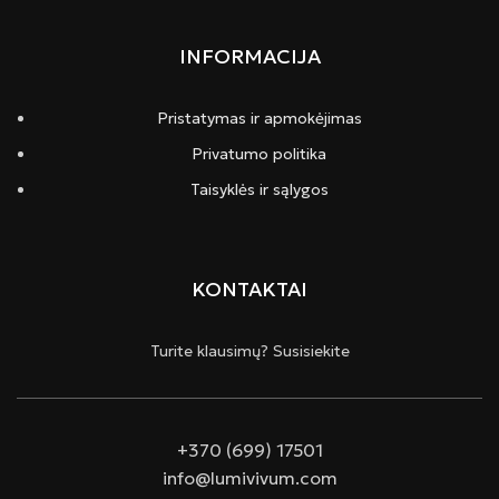
INFORMACIJA
Pristatymas ir apmokėjimas
Privatumo politika
Taisyklės ir sąlygos
KONTAKTAI
Turite klausimų? Susisiekite
+370 (699) 17501
info@lumivivum.com