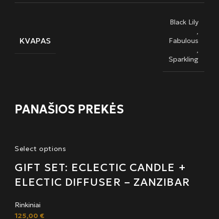
Black Lily
,
KVAPAS
Fabulous
,
Sparkling
PANAŠIOS PREKĖS
Select options
GIFT SET: ECLECTIC CANDLE +
ELECTIC DIFFUSER – ZANZIBAR
Rinkiniai
125,00
€