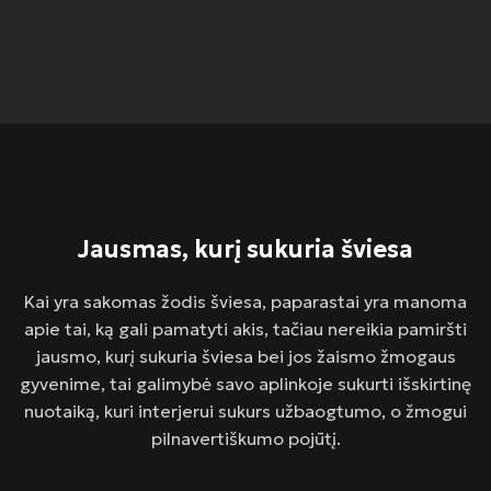
Jausmas, kurį sukuria šviesa
Kai yra sakomas žodis šviesa, paparastai yra manoma
apie tai, ką gali pamatyti akis, tačiau nereikia pamiršti
jausmo, kurį sukuria šviesa bei jos žaismo žmogaus
gyvenime, tai galimybė savo aplinkoje sukurti išskirtinę
nuotaiką, kuri interjerui sukurs užbaogtumo, o žmogui
pilnavertiškumo pojūtį.