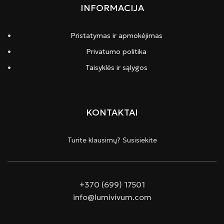
INFORMACIJA
Pristatymas ir apmokėjimas
Privatumo politika
Taisyklės ir sąlygos
KONTAKTAI
Turite klausimų? Susisiekite
+370 (699) 17501
info@lumivivum.com