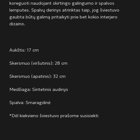
koreguoti naudojant skirtingo galingumo ir spalvos
lemputes. Spalvų derinys atrinktas taip, jog šviestuvo
gaubta būtų galimą pritaikyti prie bet kokio interjero
dizaino.
Aukštis: 17 cm
Skersmuo (viršutinis): 28 cm
Skersmuo (apatinis): 32 cm
Medžiaga: Sintetinis audinys
Spalva: Smaragdinė
*Dėl kiekvieno šviestuvo prašome susisiekti