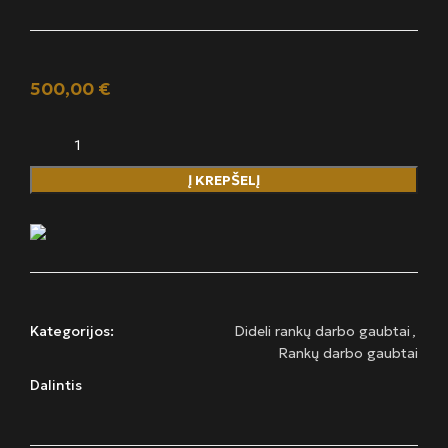
500,00
€
Į KREPŠELĮ
Kategorijos:
Dideli rankų darbo gaubtai
,
Rankų darbo gaubtai
Dalintis